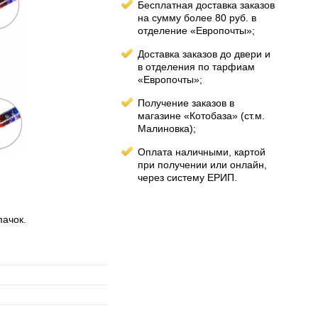
Бесплатная доставка заказов
на сумму более 80 руб. в
отделение «Европочты»;
Доставка заказов до двери и
в отделения по тарфиам
«Европочты»;
Получение заказов в
магазине «Котобаза» (ст.м.
Малиновка);
Оплата наличными, картой
при получении или онлайн,
через систему ЕРИП.
пачок.