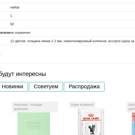
набор
1
50
вителя
не ограничен
12 цветов, толщина линии 1-2 мм, невентилируемый колпачок, ассорти (цена за 
я
будут интересны
Новинки
Советуем
Распродажа
Альбомы, тетради,
Корм влажный
Аль
дневники
дне