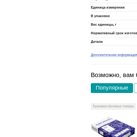
Единица измерения
В упаковке
Вес единицы, г
Нормативный срок изгото
Детали
Дополнительная информаци
Возможно, вам 
Популярные
Бумажно-беловые товары