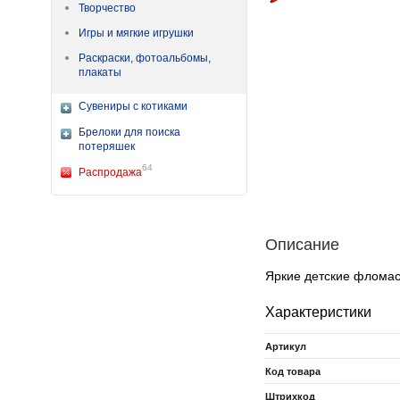
Творчество
Игры и мягкие игрушки
Раскраски, фотоальбомы,
плакаты
Сувениры с котиками
Брелоки для поиска
потеряшек
64
Распродажа
Описание
Яркие детские фломас
Характеристики
Артикул
Код товара
Штрихкод