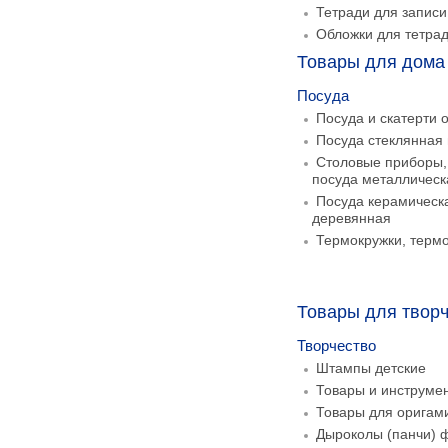
Тетради для записи
Обложки для тетра
Товары для дома 
Посуда
Посуда и скатерти 
Посуда стеклянная 
Столовые приборы,
посуда металлическ
Посуда керамическ
деревянная
Термокружки, терм
Товары для творч
Творчество
Штампы детские
Товары и инструмен
Товары для оригам
Дыроколы (панчи) 