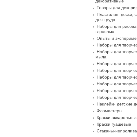
декоративные
Товары для декори
Пластилин, доски, 
для труда
Наборы для рисован
взрослых
Опыты и экспериме
Наборы для творче
Наборы для творчес
мыла
Наборы для творчес
Наборы для творчес
Наборы для творчес
Наборы для творче
Наборы для творче
Наборы для творче
Наклейки детские 
Фломастеры
Краски акварельны
Краски гуашевые
Стаканы-непролива