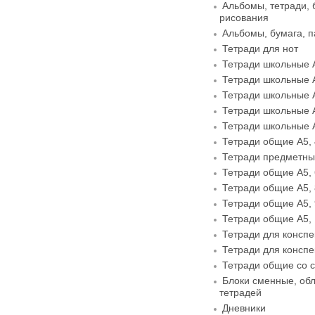
Альбомы, тетради, 
рисования
Альбомы, бумага, п
Тетради для нот
Тетради школьные А
Тетради школьные А
Тетради школьные А
Тетради школьные А
Тетради школьные А
Тетради общие А5, 
Тетради предметные
Тетради общие А5, 
Тетради общие А5, 
Тетради общие А5, 
Тетради общие А5, 
Тетради для конспек
Тетради для конспек
Тетради общие со 
Блоки сменные, обл
тетрадей
Дневники