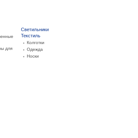
Светильники
Текстиль
венные
Колготки
ры для
Одежда
Носки