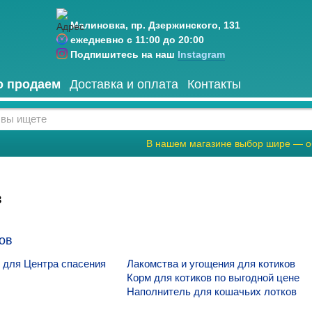
Малиновка, пр. Дзержинского, 131
ежедневно с 11:00 до 20:00
Подпишитесь на наш
Instagram
о продаем
Доставка и оплата
Контакты
В нашем магазине выбор шире — о
в
ов
ы для Центра спасения
Лакомства и угощения для котиков
Корм для котиков по выгодной цене
Наполнитель для кошачьих лотков