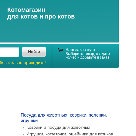
Котомагазин
для котов и про котов
Ваш заказ пуст
Найти
Выберите товар, введите
кол-во и добавьте в заказ
бязательно приходите!
Посуда для животных, коврики, пеленки,
игрушки
Коврики и посуда для животных
Игрушки, когтеточки, ошейники для котиков