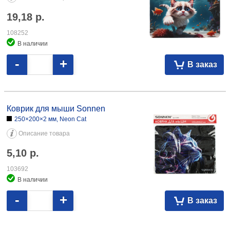
19,18
р.
108252
В наличии
-
+
В заказ
Коврик для мыши Sonnen 250×200×2 мм, Neon Cat 5,10 103692
Коврик для мыши Sonnen
250×200×2 мм, Neon Cat
Описание товара
5,10
р.
103692
В наличии
-
+
В заказ