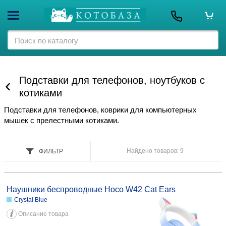
Подставки для телефонов, ноутбуков с
котиками
Подставки для телефонов, коврики для компьютерных
мышек с прелестными котиками.
Найдено товаров: 9
ФИЛЬТР
Наушники беспроводные Hoco W42 Cat Ears Crystal Blue 61,40 111309
Purple Grape 61,40 111308
Наушники беспроводные Hoco W42 Cat Ears
Crystal Blue
Описание товара