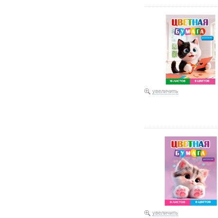
Бумага цветная двусторо
увеличить
Бумага цветная двусторо
увеличить