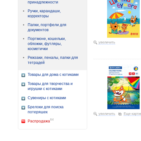
принадлежности
Ручки, карандаши,
корректоры
Папки, портфели для
документов
Портмоне, кошельки,
увеличить
обложки, футляры,
косметички
Бумага цветная А4 на ск
Рюкзаки, пеналы, папки для
1,56 115075
тетрадей
Товары для дома с котиками
Товары для творчества и
игрушки с котиками
Сувениры с котиками
Брелоки для поиска
потеряшек
увеличить
Еще карти
64
Распродажа