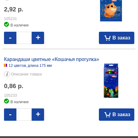
2,92
р.
105231
В наличии
-
+
В заказ
Карандаши цветные «Кошачья прогулка»
12 цветов, длина 175 мм
Описание товара
0,86
р.
105233
В наличии
-
+
В заказ