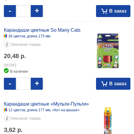
-
+
В заказ
Карандаши цветные So Many Cats
36 цветов, длина 175 мм
Описание товара
20,48
р.
091943
В наличии
-
+
В заказ
Карандаши цветные «Мульти-Пульти»
12 цветов, длина 177 мм, «Кот на крыше»
Описание товара
3,62
р.