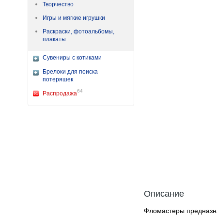
Творчество
Игры и мягкие игрушки
Раскраски, фотоальбомы,
плакаты
Сувениры с котиками
Брелоки для поиска
потеряшек
64
Распродажа
Описание
Фломастеры предназна