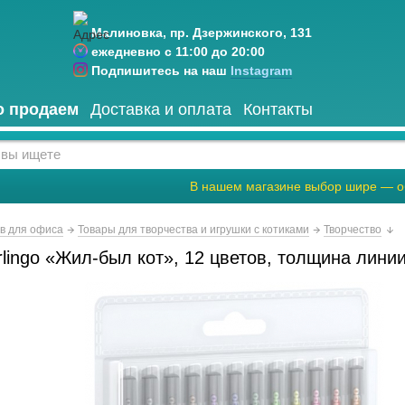
Малиновка, пр. Дзержинского, 131
ежедневно с 11:00 до 20:00
Подпишитесь на наш
Instagram
о продаем
Доставка и оплата
Контакты
В нашем магазине выбор шире — о
ов для офиса
Товары для творчества и игрушки с котиками
Творчество
lingo «Жил-был кот», 12 цветов, толщина лини