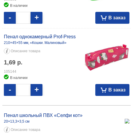
В наличии
-
+
В заказ
Пенал однокамерный Prof-Press
210×45×55 мм, «Кошки. Малиновый»
Описание товара
1,69
р.
105144
В наличии
-
+
В заказ
Пенал школьный ПВХ «Селфи кот» 20×13,3×3,5 см 26,94 079558
Пенал школьный ПВХ «Селфи кот»
20×13,3×3,5 см
Описание товара