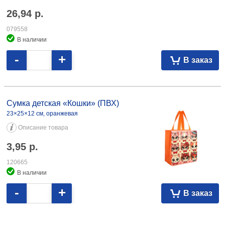
26,94
р.
079558
В наличии
-
+
В заказ
Сумка детская «Кошки» (ПВХ) 23×25×12 см, оранжевая 3,95 120665
Сумка детская «Кошки» (ПВХ)
23×25×12 см, оранжевая
Описание товара
3,95
р.
120665
В наличии
-
+
В заказ