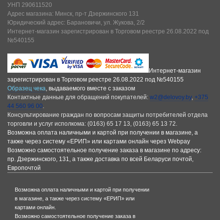
УНП 290611520
Адрес магазина: Минск, пр-т Дзержинского 131
Юридический адрес: Барановичи, ул. Жукова, 2/2
Интернет-магазин зарегистрирован в Торговом реестре 26.08.2022 под
№540155
Интернет-магазин
зарегистрирован в Торговом реестре 26.08.2022 под №540155
Образец чека
, выдаваемого вместе с заказом
Контактные данные для обращений покупателей:
w2@delovoy.by
,
+375
44 560 96 00
.
Консультирование граждан по вопросам защиты потребителей отдела
торговли и услуг исполкома: (0163) 65 17 13, (0163) 65 13 72.
Возможна оплата наличными и картой при получении в магазине, а
также через систему «ЕРИП» или картами онлайн через Webpay
Возможно самостоятельное получение заказа в магазине по адресу:
пр. Дзержинского, 131, а также доставка по всей Беларуси почтой,
Европочтой
Возможна оплата наличными и картой при получении
в магазине, а также через систему «ЕРИП» или
картами онлайн.
Возможно самостоятельное получение заказа в